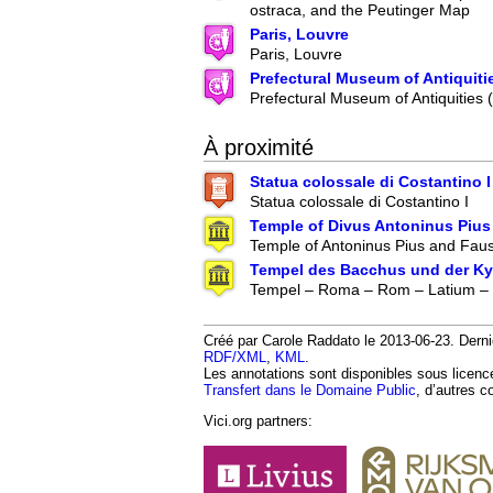
ostraca, and the Peutinger Map
Paris, Louvre
Paris, Louvre
Prefectural Museum of Antiquiti
Prefectural Museum of Antiquities
À proximité
Statua colossale di Costantino I
Statua colossale di Costantino I
Temple of Divus Antoninus Pius
Temple of Antoninus Pius and Faus
Tempel des Bacchus und der Ky
Tempel – Roma – Rom – Latium – I
Créé par Carole Raddato le 2013-06-23. Derniè
RDF/XML
,
KML
.
Les annotations sont disponibles sous licen
Transfert dans le Domaine Public
, d’autres c
Vici.org partners: