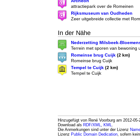
Archeon
attractiepark over de Romeinen
Rijksmuseum van Oudheden
Zeer uitgebreide collectie met Ro
In der Nähe
Nederzetting Milsbeek-Bloemens
Terrein met sporen van bewoning u
Romeinse brug Cuijk
(2 km)
Romeinse brug Cuijk
Tempel te Cuijk
(2 km)
Tempel te Cuijk
Hinzugefügt von René Voorburg am 2012-05-29
Download als
RDF/XML
,
KML
.
Die Anmerkungen sind unter der Lizenz
Namen
Lizenz
Public Domain Dedication
, sofern kei