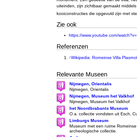
uiteinden, zijn zichtbaar gemaakt middel
kooiconstructies die opgevuld zijn met st
Zie ook
https://www.youtube.com/watch?
Referenzen
↑
Wikipedia: Romeinse Villa Plasmo
Relevante Museen
Nijmegen, Orientalis
Nijmegen, Orientalis
Nijmegen, Museum het Valkhof
Nijmegen, Museum het Valkhof
het Noordbrabants Museum
O.a. collectie vondsten uit Esch, C
Limburgs Museum
Museum met een ruime Romeinse 
archeologische collectie.