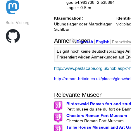
geo:54.983738,-2.538884
Lage ± 0-5 m.
Klassification:
Identifi
Build Vici.org:
Übungslager oder Marschlager
vici:pl
Sichtbar
Anmerkungen
Deutsch
English
Französis
Es gibt noch keine deutschsprachige A
Präsentiert wirden Anmerkungen auf Eng
http://www.pastscape.org.uk/hob.aspx
http://roman-britain.co.uk/places/glenwhe
Relevante Museen
Birdoswald Roman fort and stud
Petit musée du site du fort de Ban
Chesters Roman Fort Museum
Chesters Roman Fort Museum
Tullie House Museum and Art Ga