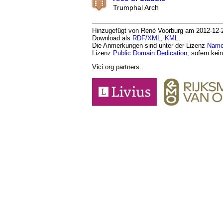
Trumphal Arch
Hinzugefügt von René Voorburg am 2012-12-26.
Download als
RDF/XML
,
KML
.
Die Anmerkungen sind unter der Lizenz
Namen
Lizenz
Public Domain Dedication
, sofern kei
Vici.org partners: