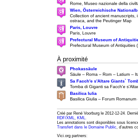
Rome, Museo nazionale della civil
Wien, Österreichische Nationalb
Collection of ancient manuscripts, 
ostraca, and the Peutinger Map
Paris, Louvre
Paris, Louvre
Prefectural Museum of Antiquiti
Prefectural Museum of Antiquities
À proximité
Phokassäule
Säule – Roma – Rom – Latium – It
Sa Facch'e s'Altare Giants` Tom
Tomba di Giganti sa Facch'e s'Alta
Basilica Iulia
Basilica Giulia – Forum Romanum
Créé par René Voorburg le 2012-12-24. Dernièr
RDF/XML
,
KML
.
Les annotations sont disponibles sous licen
Transfert dans le Domaine Public
, d’autres c
Vici.org partners: