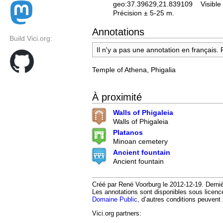
geo:37.39629,21.839109
Visible
Précision ± 5-25 m.
Annotations
Build Vici.org:
Il n'y a pas une annotation en français.
Temple of Athena, Phigalia
À proximité
Walls of Phigaleia
Walls of Phigaleia
Platanos
Minoan cemetery
Ancient fountain
Ancient fountain
Créé par René Voorburg le 2012-12-19. Dernièr
Les annotations sont disponibles sous licen
Domaine Public
, d’autres conditions peuvent 
Vici.org partners: