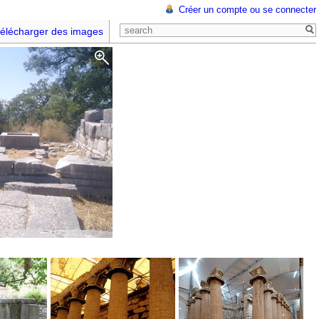
Créer un compte ou se connecter
élécharger des images