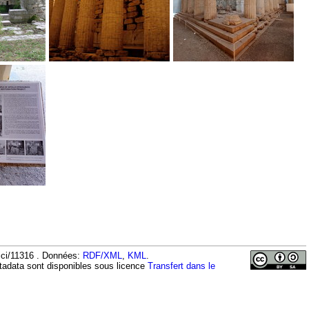
vici/11316 . Données:
RDF/XML
,
KML
.
tadata sont disponibles sous licence
Transfert dans le