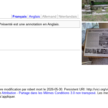
Français
Anglais
Allemand
Néerlandais
 Présenté est une annotation en Anglais.
e modification par robert mort le 2026-05-30. Persistent URI: http://vici.org/
ce
Attribution - Partage dans les Mêmes Conditions 3.0 non transposé
. Les me
s’appliquer.