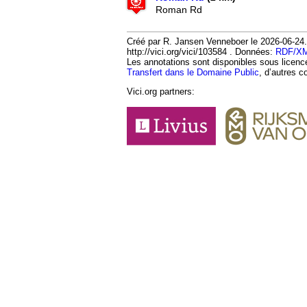
Roman Rd
Créé par R. Jansen Venneboer le 2026-06-24.
http://vici.org/vici/103584 . Données:
RDF/X
Les annotations sont disponibles sous licen
Transfert dans le Domaine Public
, d’autres c
Vici.org partners: