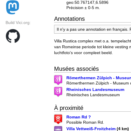
geo:50.767147,6.5896
Précision ± 0-5 m.
Annotations
Build Vici.org:
Il n'y a pas une annotation en français.
Villa Rustica complex met o.a. tempelacht
van Romeinse periode tot kleine vesting 
luchtfoto's voor compleet beeld.
Musées associés
Römerthermen Zülpich - Museum
Römerthermen Zülpich - Museum d
Rheinisches Landesmuseum
Rheinisches Landesmuseum
À proximité
Roman Rd ?
Possible Roman Rd.
Villa Vettweiß-Froitzheim
(4 km)