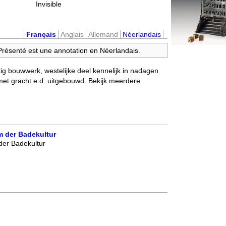
Invisible
Français
Anglais
Allemand
Néerlandais
 Présenté est une annotation en Néerlandais.
ig bouwwerk, westelijke deel kennelijk in nadagen
met gracht e.d. uitgebouwd. Bekijk meerdere
 der Badekultur
er Badekultur