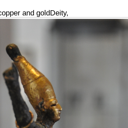
 copper and goldDeity,