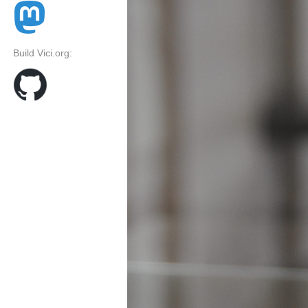
Build Vici.org: