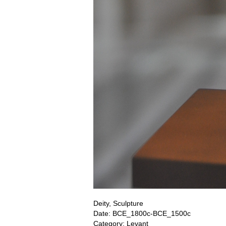
Deity, Sculpture
Date: BCE_1800c-BCE_1500c
Category: Levant