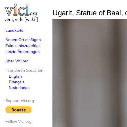
Ugarit, Statue of Baal,
Landkarte
Neuen Ort einfügen
Zuletzt hinzugefügt
Letzte Änderungen
Über Vici.org
In anderen Sprachen:
English
Français
Nederlands
Support Vici.org:
Follow Vici.org: