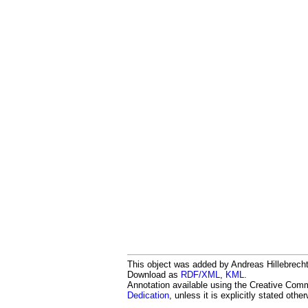
This object was added by Andreas Hillebrecht
Download as
RDF/XML
,
KML
.
Annotation available using the Creative Co
Dedication
, unless it is explicitly stated othe