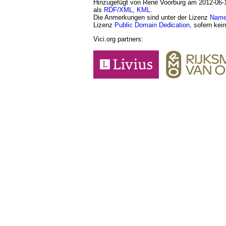
Hinzugefügt von René Voorburg am 2012-06-16.
als
RDF/XML
,
KML
.
Die Anmerkungen sind unter der Lizenz
Namen
Lizenz
Public Domain Dedication
, sofern kei
Vici.org partners: