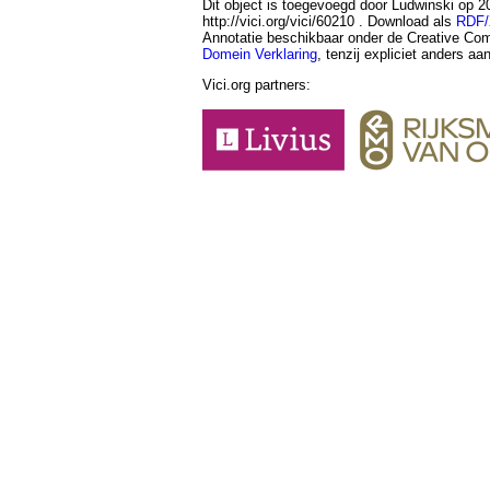
Dit object is toegevoegd door Ludwinski op 2
http://vici.org/vici/60210 . Download als
RDF
Annotatie beschikbaar onder de Creative 
Domein Verklaring
, tenzij expliciet anders a
Vici.org partners: