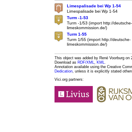
Limespalisade bei Wp 1-54
Limespalisade bei Wp 1-54
Turm -1-53
Turm -1/53 (import http://deutsche
limeskommission.de/)
Turm 1-55
Turm 1/55 (import http://deutsche-
limeskommission.de/)
This object was added by René Voorburg on 20
Download as
RDF/XML
,
KML
.
Annotation available using the Creative Co
Dedication
, unless it is explicitly stated othe
Vici.org partners: