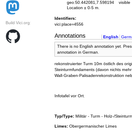
geo:50.442081,7.598194
visible
Location ± 0-5 m.
Identifiers:
Build Vici.org:
vici:place=4556
Annotations
English
Germ
There is no English annotation yet. Pres
annotation in German.
rekonstruierter Turm 10m östlich des orig
Steinturmfundaments (davon nichts mehr 
Wall-Graben-Palisadenrekonstruktion ne
Infotafel vor Ort.
Typ/Type:
Militär - Turm - Holz-/Steinturm
Limes:
Obergermanischer Limes