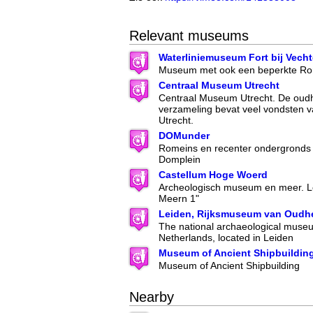
Relevant museums
Waterliniemuseum Fort bij Vech
Museum met ook een beperkte Rom
Centraal Museum Utrecht
Centraal Museum Utrecht. De oud
verzameling bevat veel vondsten 
Utrecht.
DOMunder
Romeins en recenter ondergronds 
Domplein
Castellum Hoge Woerd
Archeologisch museum en meer. Lo
Meern 1"
Leiden, Rijksmuseum van Oudh
The national archaeological museu
Netherlands, located in Leiden
Museum of Ancient Shipbuildin
Museum of Ancient Shipbuilding
Nearby