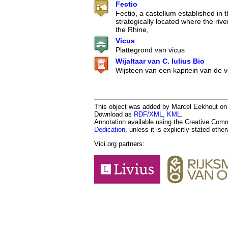
Fectio
Fectio, a castellum established in 
strategically located where the riv
the Rhine,
Vicus
Plattegrond van vicus
Wijaltaar van C. Iulius Bio
Wijsteen van een kapitein van de vl
This object was added by Marcel Eekhout on 2
Download as
RDF/XML
,
KML
.
Annotation available using the Creative Co
Dedication
, unless it is explicitly stated othe
Vici.org partners: