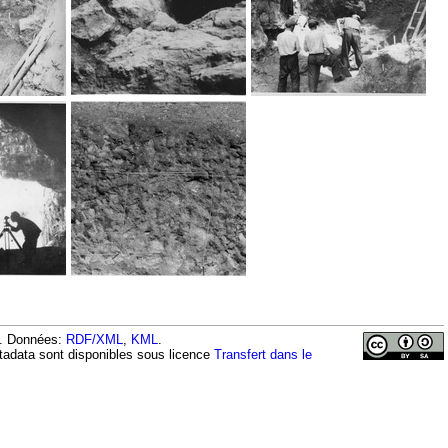
9 . Données:
RDF/XML
,
KML
.
tadata sont disponibles sous licence
Transfert dans le