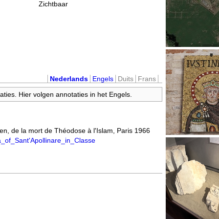
Zichtbaar
Nederlands
Engels
Duits
Frans
ties. Hier volgen annotaties in het Engels.
ien, de la mort de Théodose à l'Islam, Paris 1966
ica_of_Sant'Apollinare_in_Classe