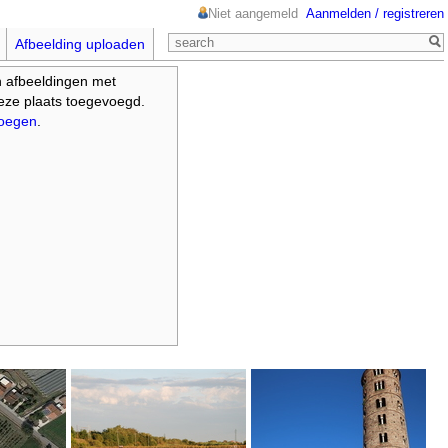
Niet aangemeld
Aanmelden / registreren
Afbeelding uploaden
n afbeeldingen met
deze plaats toegevoegd.
voegen
.