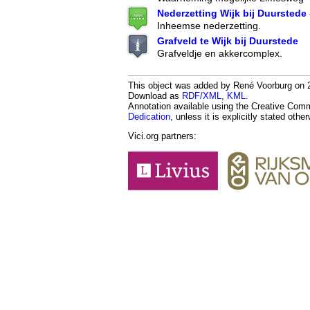
Nederzetting Wijk bij Duurstede
Inheemse nederzetting.
Grafveld te Wijk bij Duurstede
Grafveldje en akkercomplex.
This object was added by René Voorburg on 20
Download as
RDF/XML
,
KML
.
Annotation available using the Creative Co
Dedication
, unless it is explicitly stated othe
Vici.org partners: