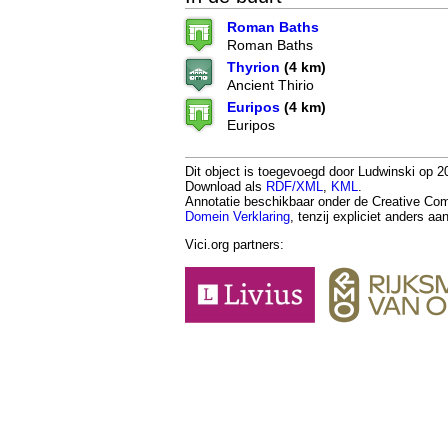
Roman Baths
Roman Baths
Thyrion
(4 km)
Ancient Thirio
Euripos
(4 km)
Euripos
Dit object is toegevoegd door Ludwinski op 20
Download als
RDF/XML
,
KML
.
Annotatie beschikbaar onder de Creative 
Domein Verklaring
, tenzij expliciet anders a
Vici.org partners: