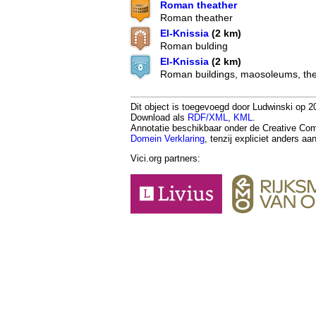
Roman theather
Roman theather
El-Knissia
(2 km)
Roman bulding
El-Knissia
(2 km)
Roman buildings, maosoleums, the
Dit object is toegevoegd door Ludwinski op 20
Download als
RDF/XML
,
KML
.
Annotatie beschikbaar onder de Creative 
Domein Verklaring
, tenzij expliciet anders a
Vici.org partners: