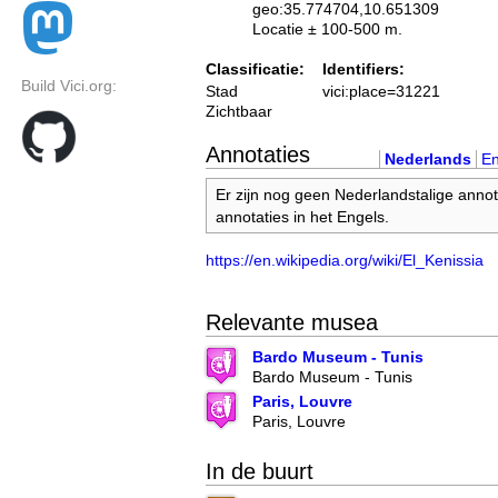
geo:35.774704,10.651309
Locatie ± 100-500 m.
Classificatie:
Identifiers:
Build Vici.org:
Stad
vici:place=31221
Zichtbaar
Annotaties
Nederlands
En
Er zijn nog geen Nederlandstalige annot
annotaties in het Engels.
https://en.wikipedia.org/wiki/El_Kenissia
Relevante musea
Bardo Museum - Tunis
Bardo Museum - Tunis
Paris, Louvre
Paris, Louvre
In de buurt