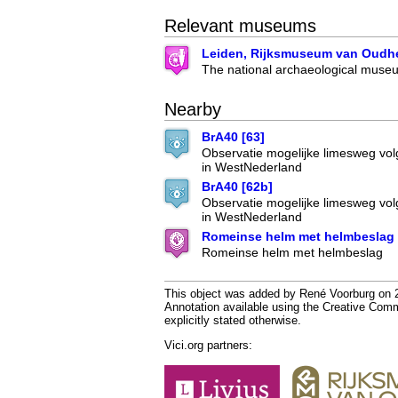
Relevant museums
Leiden, Rijksmuseum van Oudh
The national archaeological museu
Nearby
BrA40 [63]
Observatie mogelijke limesweg vo
in WestNederland
BrA40 [62b]
Observatie mogelijke limesweg vo
in WestNederland
Romeinse helm met helmbeslag
Romeinse helm met helmbeslag
This object was added by René Voorburg on 20
Annotation available using the Creative Co
explicitly stated otherwise.
Vici.org partners: