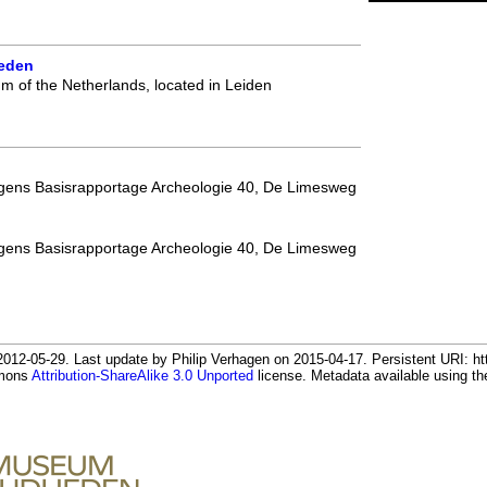
eden
m of the Netherlands, located in Leiden
lgens Basisrapportage Archeologie 40, De Limesweg
lgens Basisrapportage Archeologie 40, De Limesweg
12-05-29. Last update by Philip Verhagen on 2015-04-17. Persistent URI: htt
mmons
Attribution-ShareAlike 3.0 Unported
license. Metadata available using 