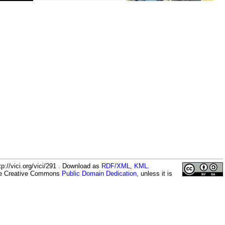
p://vici.org/vici/291 . Download as
RDF/XML
,
KML
.
the Creative Commons
Public Domain Dedication
, unless it is