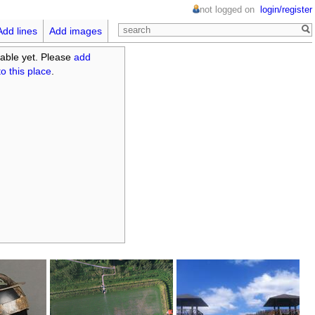
not logged on
login/register
Add lines
Add images
able yet. Please
add
o this place
.