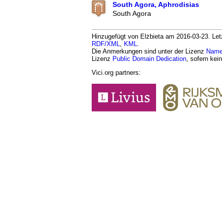
South Agora, Aphrodisias
South Agora
Hinzugefügt von Elżbieta am 2016-03-23. Letz
RDF/XML
,
KML
.
Die Anmerkungen sind unter der Lizenz
Namen
Lizenz
Public Domain Dedication
, sofern kei
Vici.org partners: