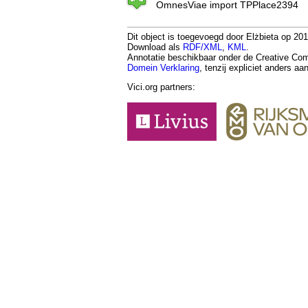
OmnesViae import TPPlace2394
Dit object is toegevoegd door Elżbieta op 201
Download als
RDF/XML
,
KML
.
Annotatie beschikbaar onder de Creative 
Domein Verklaring
, tenzij expliciet anders a
Vici.org partners: