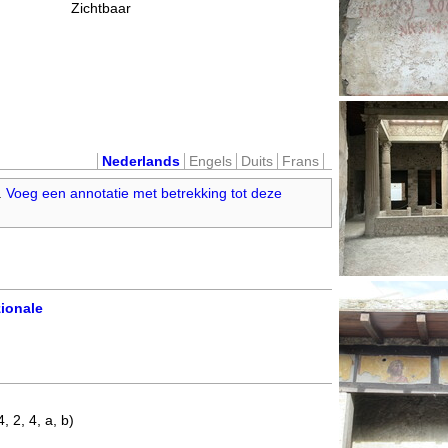
Zichtbaar
Nederlands
Engels
Duits
Frans
.
Voeg een annotatie met betrekking tot deze
ionale
, 2, 4, a, b)