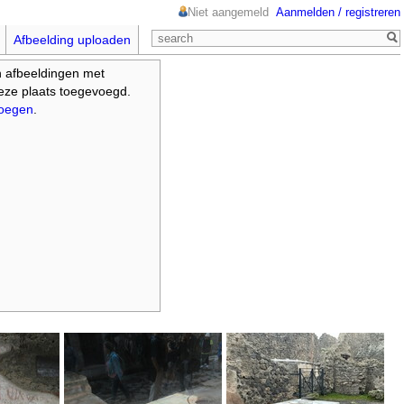
Niet aangemeld
Aanmelden / registreren
Afbeelding uploaden
n afbeeldingen met
deze plaats toegevoegd.
voegen
.