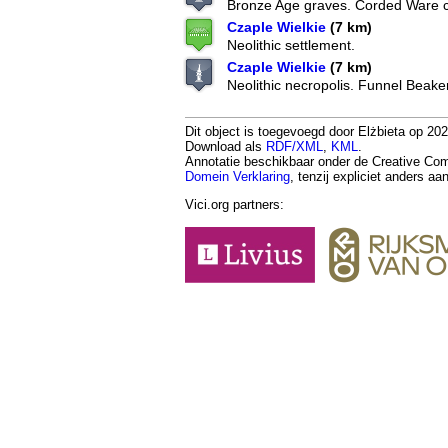
Bronze Age graves. Corded Ware c
Czaple Wielkie
(7 km)
Neolithic settlement.
Czaple Wielkie
(7 km)
Neolithic necropolis. Funnel Beaker
Dit object is toegevoegd door Elżbieta op 202
Download als
RDF/XML
,
KML
.
Annotatie beschikbaar onder de Creative 
Domein Verklaring
, tenzij expliciet anders a
Vici.org partners: