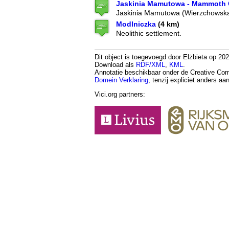
Jaskinia Mamutowa - Mammoth
Jaskinia Mamutowa (Wierzchowsk
Modlniczka
(4 km)
Neolithic settlement.
Dit object is toegevoegd door Elżbieta op 202
Download als
RDF/XML
,
KML
.
Annotatie beschikbaar onder de Creative 
Domein Verklaring
, tenzij expliciet anders a
Vici.org partners: