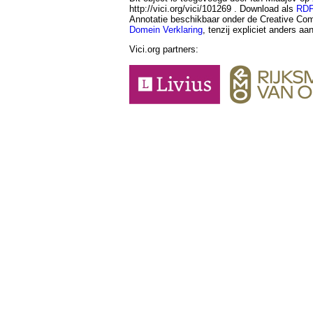
http://vici.org/vici/101269 . Download als
RD
Annotatie beschikbaar onder de Creative 
Domein Verklaring
, tenzij expliciet anders a
Vici.org partners: