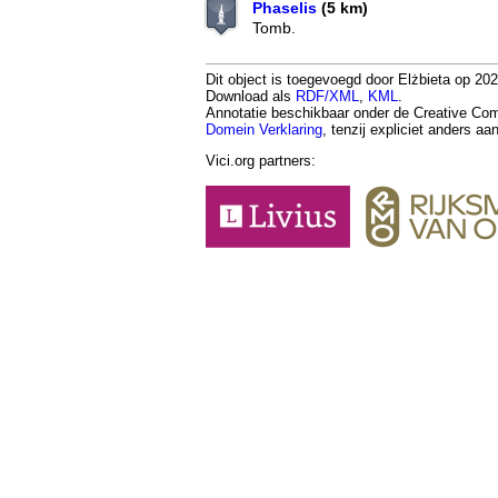
Phaselis
(5 km)
Tomb.
Dit object is toegevoegd door Elżbieta op 202
Download als
RDF/XML
,
KML
.
Annotatie beschikbaar onder de Creative 
Domein Verklaring
, tenzij expliciet anders a
Vici.org partners: