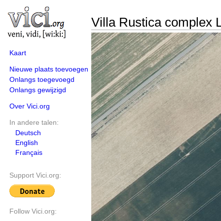
Villa Rustica complex
Kaart
Nieuwe plaats toevoegen
Onlangs toegevoegd
Onlangs gewijzigd
Over Vici.org
In andere talen:
Deutsch
English
Français
Support Vici.org:
Follow Vici.org: