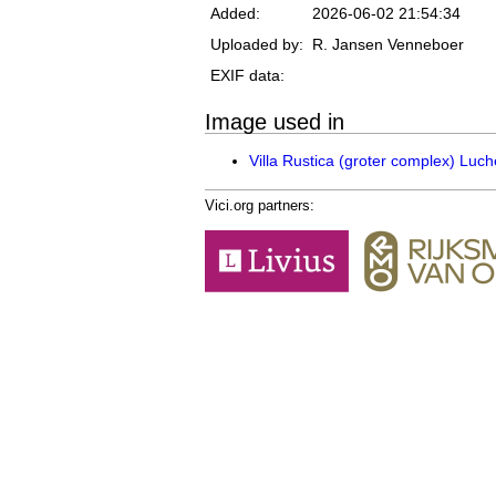
Added:
2026-06-02 21:54:34
Uploaded by:
R. Jansen Venneboer
EXIF data:
Image used in
Villa Rustica (groter complex) Luc
Vici.org partners: