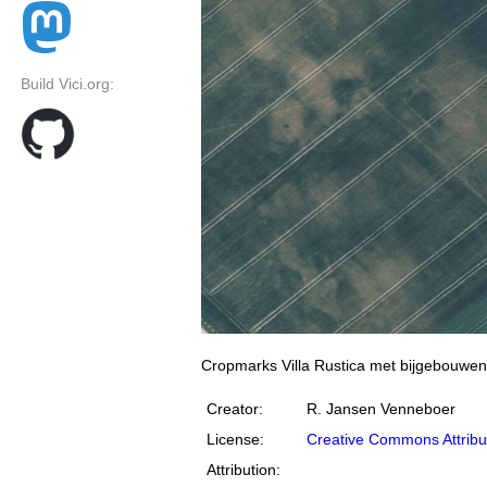
Build Vici.org:
Cropmarks Villa Rustica met bijgebouwe
Creator:
R. Jansen Venneboer
License:
Creative Commons Attribu
Attribution: