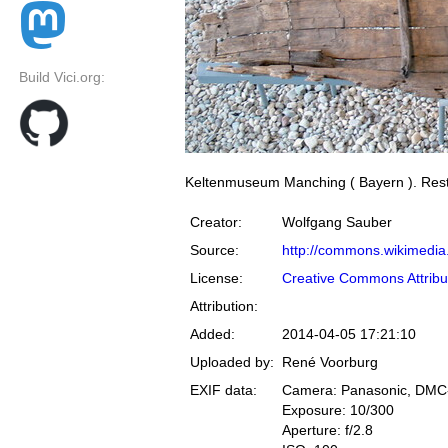
Build Vici.org:
Keltenmuseum Manching ( Bayern ). Reste
Creator:
Wolfgang Sauber
Source:
http://commons.wikimedia
License:
Creative Commons Attribu
Attribution:
Added:
2014-04-05 17:21:10
Uploaded by:
René Voorburg
EXIF data:
Camera: Panasonic, DM
Exposure: 10/300
Aperture: f/2.8