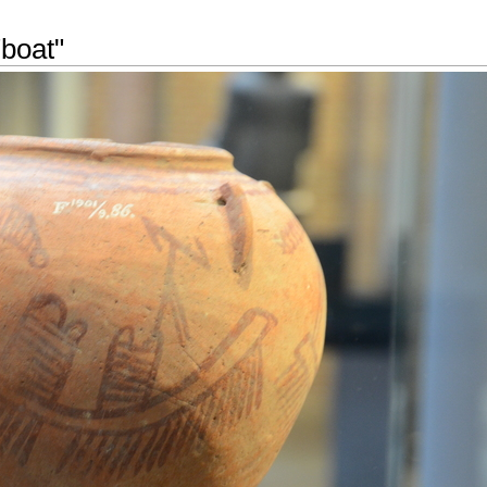
"boat"