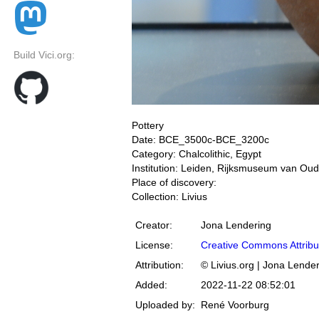
Build Vici.org:
Pottery
Date: BCE_3500c-BCE_3200c
Category: Chalcolithic, Egypt
Institution: Leiden, Rijksmuseum van Ou
Place of discovery:
Collection: Livius
Creator:
Jona Lendering
License:
Creative Commons Attribu
Attribution:
© Livius.org | Jona Lende
Added:
2022-11-22 08:52:01
Uploaded by:
René Voorburg