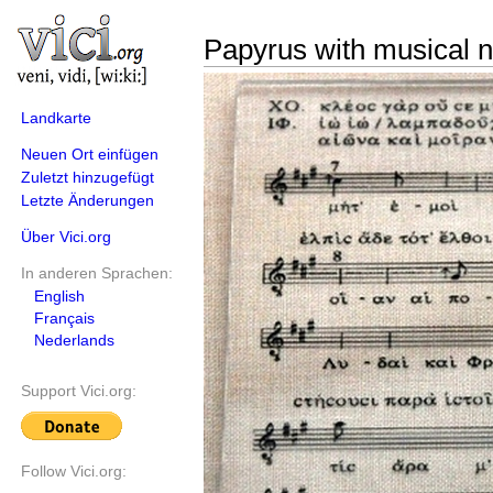
Papyrus with musical no
Landkarte
Neuen Ort einfügen
Zuletzt hinzugefügt
Letzte Änderungen
Über Vici.org
In anderen Sprachen:
English
Français
Nederlands
Support Vici.org:
Follow Vici.org: