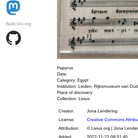
Build Vici.org:
Papyrus
Date:
Category: Egypt
Institution: Leiden, Rijksmuseum van Ou
Place of discovery:
Collection: Livius
Creator:
Jona Lendering
License:
Creative Commons Attribu
Attribution:
© Livius.org | Jona Lende
Added:
2022-11-22 08:51:45