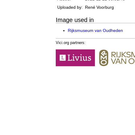
Uploaded by:
René Voorburg
Image used in
Rijksmuseum van Oudheden
Vici.org partners: