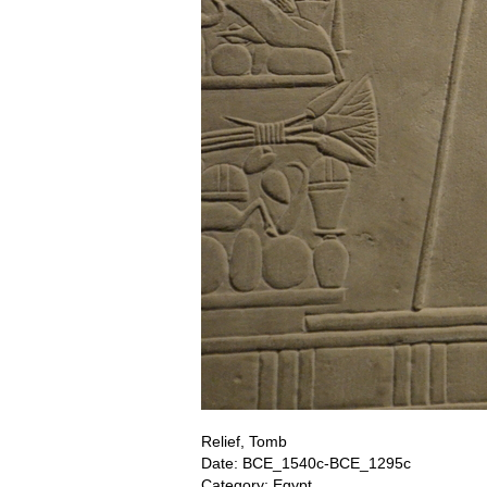
Relief, Tomb
Date: BCE_1540c-BCE_1295c
Category: Egypt