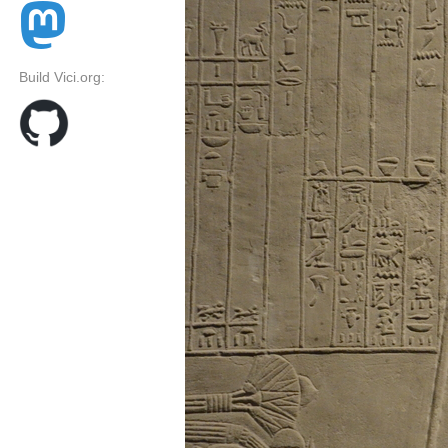
Build Vici.org: