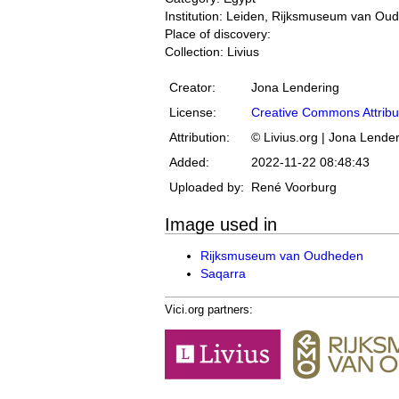
Institution: Leiden, Rijksmuseum van Ou
Place of discovery:
Collection: Livius
Creator:
Jona Lendering
License:
Creative Commons Attribu
Attribution:
© Livius.org | Jona Lende
Added:
2022-11-22 08:48:43
Uploaded by:
René Voorburg
Image used in
Rijksmuseum van Oudheden
Saqarra
Vici.org partners: