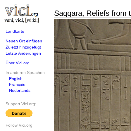
Saqqara, Reliefs from
Landkarte
Neuen Ort einfügen
Zuletzt hinzugefügt
Letzte Änderungen
Über Vici.org
In anderen Sprachen:
English
Français
Nederlands
Support Vici.org:
Follow Vici.org: