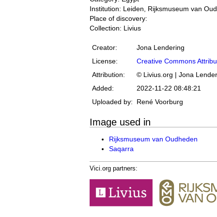
Institution: Leiden, Rijksmuseum van Ou
Place of discovery:
Collection: Livius
Creator:
Jona Lendering
License:
Creative Commons Attribu
Attribution:
© Livius.org | Jona Lende
Added:
2022-11-22 08:48:21
Uploaded by:
René Voorburg
Image used in
Rijksmuseum van Oudheden
Saqarra
Vici.org partners: