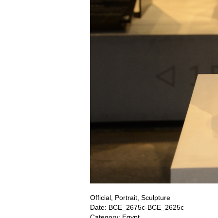
Official, Portrait, Sculpture
Date: BCE_2675c-BCE_2625c
Category: Egypt