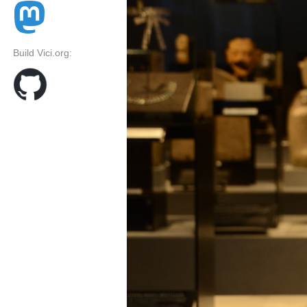
Build Vici.org: