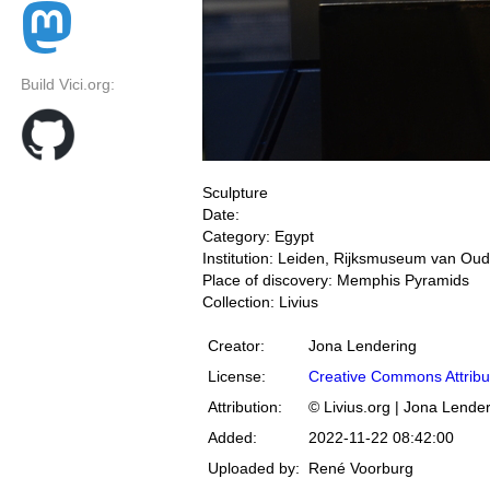
Build Vici.org:
Sculpture
Date:
Category: Egypt
Institution: Leiden, Rijksmuseum van Ou
Place of discovery: Memphis Pyramids
Collection: Livius
Creator:
Jona Lendering
License:
Creative Commons Attribu
Attribution:
© Livius.org | Jona Lende
Added:
2022-11-22 08:42:00
Uploaded by:
René Voorburg