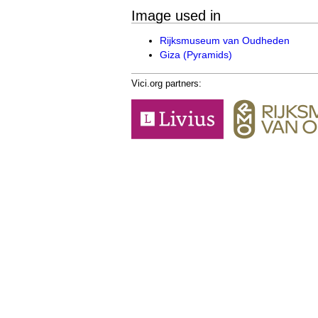
Image used in
Rijksmuseum van Oudheden
Giza (Pyramids)
Vici.org partners: