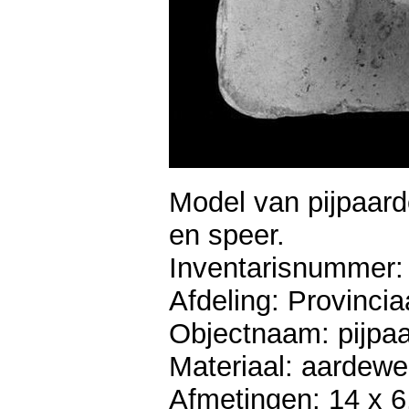
Model van pijpaard
en speer.
Inventarisnummer:
Afdeling: Provinci
Objectnaam: pijpaar
Materiaal: aardewer
Afmetingen: 14 x 