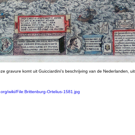
ze gravure komt uit Guicciardini's beschrijving van de Nederlanden, u
rg/wiki/File:Brittenburg-Ortelius-1581.jpg