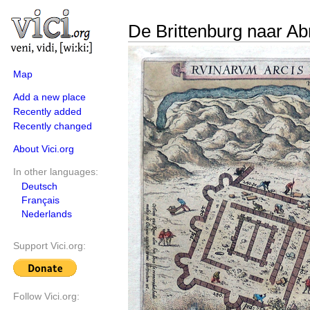
De Brittenburg naar Ab
Map
Add a new place
Recently added
Recently changed
About Vici.org
In other languages:
Deutsch
Français
Nederlands
Support Vici.org:
Follow Vici.org: