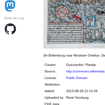
Build Vici.org:
De Brittenburg naar Abraham Ortelius. De
Creator:
Guicciardini; Plantijn
Source:
http://commons.wikimedia.o
License:
Public Domain
Attribution:
Added:
2013-08-28 22:14:39
Uploaded by:
René Voorburg
EXIF data: